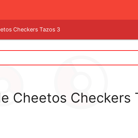
eetos Checkers Tazos 3
 de Cheetos Checkers 