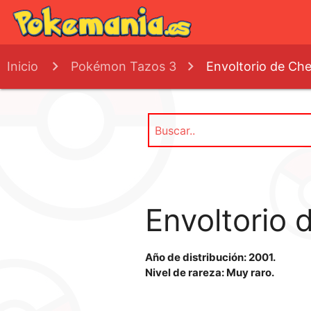
Inicio
Pokémon Tazos 3
Envoltorio de Ch
Envoltorio
Año de distribución: 2001.
Nivel de rareza: Muy raro.