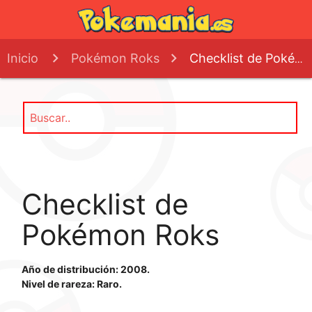
Inicio
Pokémon Roks
Checklist de Pokémon Roks
Checklist de
Pokémon Roks
Año de distribución: 2008.
Nivel de rareza: Raro.