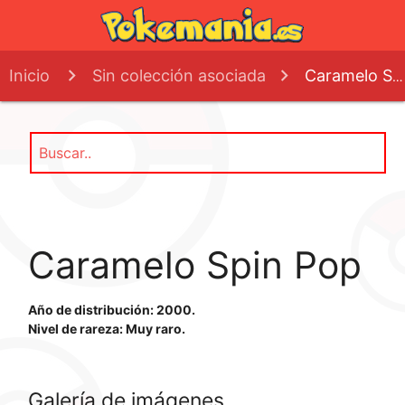
Inicio
Sin colección asociada
Caramelo Spin Pop
Caramelo Spin Pop
Año de distribución: 2000.
Nivel de rareza: Muy raro.
Galería de imágenes