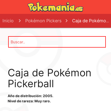
Inicio
Pokémon Pickers
Caja de Pokémon Pickerball
Caja de Pokémon
Pickerball
Año de distribución: 2005.
Nivel de rareza: Muy raro.